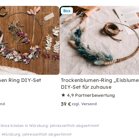
Box
en Ring DIY-Set
Trockenblumen-Ring „Eisblume
"
DIY-Set für zuhause
4,9
Partnerbewertung
39 €
and
zzgl. Versand
änze binden in Würzburg: jahreszeitlich abgestimmt
 Würzburg: jahreszeitlich abgestimmt