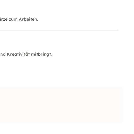
rze zum Arbeiten.
nd Kreativität mitbringt.