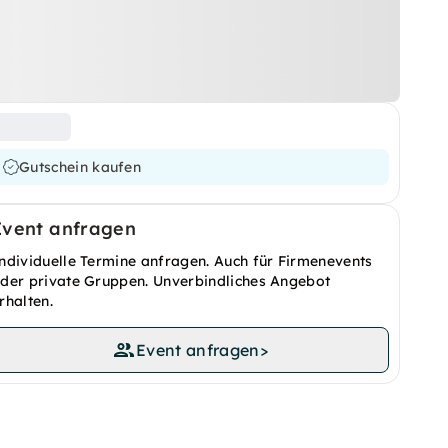
Gutschein kaufen
Event anfragen
ndividuelle Termine anfragen. Auch für Firmenevents
der private Gruppen. Unverbindliches Angebot
rhalten.
Event anfragen
>