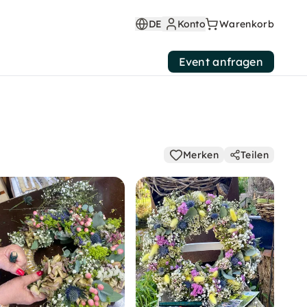
DE
Konto
Warenkorb
Event anfragen
Merken
Teilen