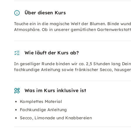
Über diesen Kurs
Tauche ein in die magische Welt der Blumen. Binde wun
Atmosphäre. Ob in unserer gemütlichen Gartenwerkstat
Wie läuft der Kurs ab?
In geselliger Runde binden wir ca. 2,5 Stunden lang De
fachkundige Anleitung sowie fränkischer Secco, haus
Was im Kurs inklusive ist
Komplettes Material
Fachkundige Anleitung
Secco, Limonade und Knabbereien