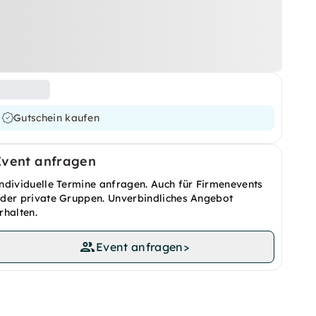
Gutschein kaufen
Event anfragen
ndividuelle Termine anfragen. Auch für Firmenevents
der private Gruppen. Unverbindliches Angebot
rhalten.
Event anfragen
>