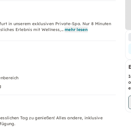
urt in unserem exklusiven Private-Spa. Nur 8 Minuten
liches Erlebnis mit Wellness,…
mehr lesen
I
enbereich
o
g
e
esslichen Tag zu genießen! Alles andere, inklusive
rfügung.