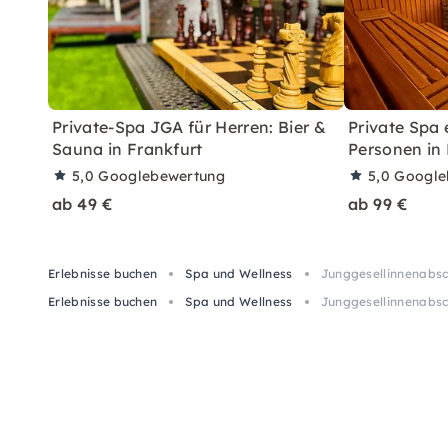
Private-Spa JGA für Herren: Bier &
Private Spa e
Sauna in Frankfurt
Personen in 
5,0
Googlebewertung
5,0
Google
ab 49 €
ab 99 €
Erlebnisse buchen
Spa und Wellness
Junggesellinnenabsc
Erlebnisse buchen
Spa und Wellness
Junggesellinnenabsc