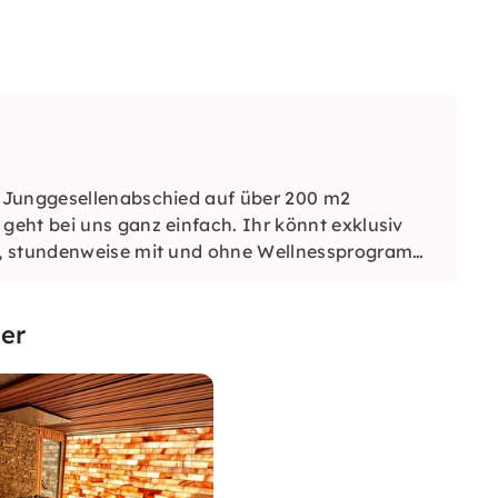
 Junggesellenabschied auf über 200 m2
eht bei uns ganz einfach. Ihr könnt exklusiv
h, stundenweise mit und ohne Wellnessprogramm
er