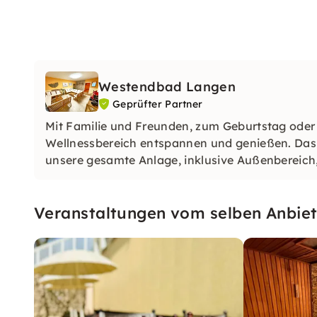
Westendbad Langen
Geprüfter Partner
Mit Familie und Freunden, zum Geburtstag oder
Wellnessbereich entspannen und genießen. Das g
unsere gesamte Anlage, inklusive Außenbereic
mieten.
Veranstaltungen vom selben Anbiet