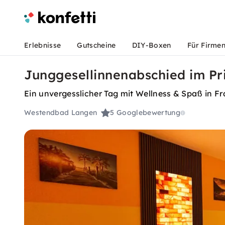
Erlebnisse
Gutscheine
DIY-Boxen
Für Firme
Junggesellinnenabschied im Pr
Ein unvergesslicher Tag mit Wellness & Spaß in Fr
Westendbad Langen
5
Googlebewertung