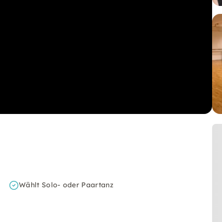
Wählt Solo- oder Paartanz