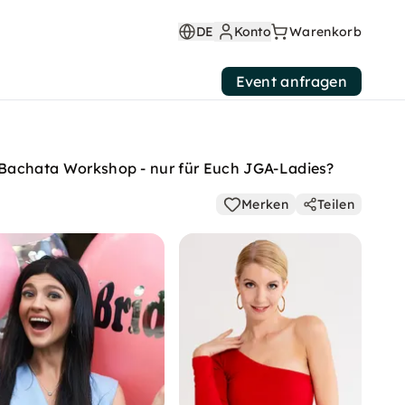
DE
Konto
Warenkorb
Event anfragen
Bachata Workshop - nur für Euch JGA-Ladies?
Merken
Teilen