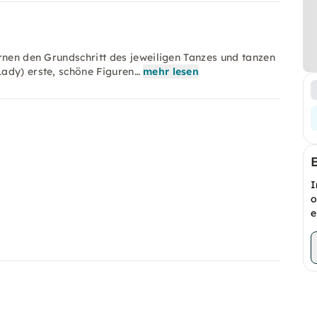
rnen den Grundschritt des jeweiligen Tanzes und tanzen
ady) erste, schöne Figuren…
mehr lesen
I
o
e