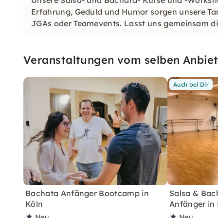
Erfahrung, Geduld und Humor sorgen unsere Tanzl
JGAs oder Teamevents. Lasst uns gemeinsam di
genießen!
Veranstaltungen vom selben Anbiet
Auch bei Dir
Bachata Anfänger Bootcamp in
Salsa & Bach
Köln
Anfänger in
Neu
Neu