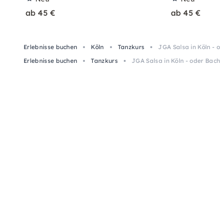
ab 45 €
ab 45 €
Erlebnisse buchen
Köln
Tanzkurs
JGA Salsa in Köln -
Erlebnisse buchen
Tanzkurs
JGA Salsa in Köln - oder Ba