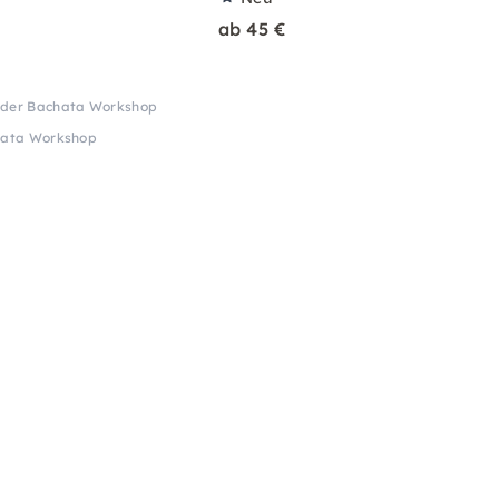
ab 45 €
 oder Bachata Workshop
chata Workshop