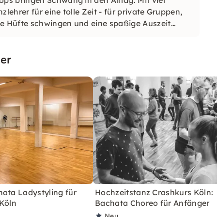
ehrer für eine tolle Zeit - für private Gruppen,
e Hüfte schwingen und eine spaßige Auszeit
er
ata Ladystyling für
Hochzeitstanz Crashkurs Köln:
 Köln
Bachata Choreo für Anfänger
Neu