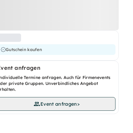
Gutschein kaufen
Event anfragen
ndividuelle Termine anfragen. Auch für Firmenevents
der private Gruppen. Unverbindliches Angebot
rhalten.
Event anfragen
>