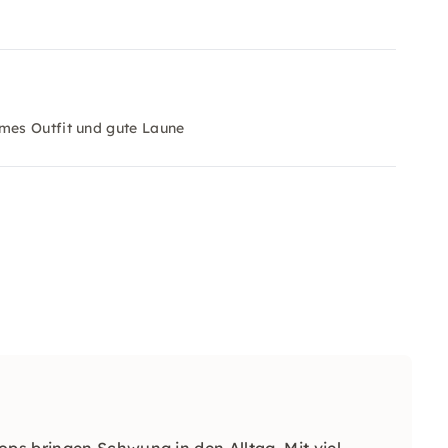
mes Outfit und gute Laune
s bringen Schwung in den Alltag. Mit viel