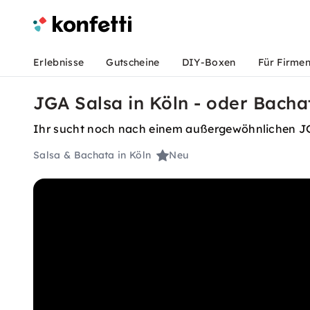
Erlebnisse
Gutscheine
DIY-Boxen
Für Firme
JGA Salsa in Köln - oder Bach
Ihr sucht noch nach einem außergewöhnlichen J
Salsa & Bachata in Köln
Neu