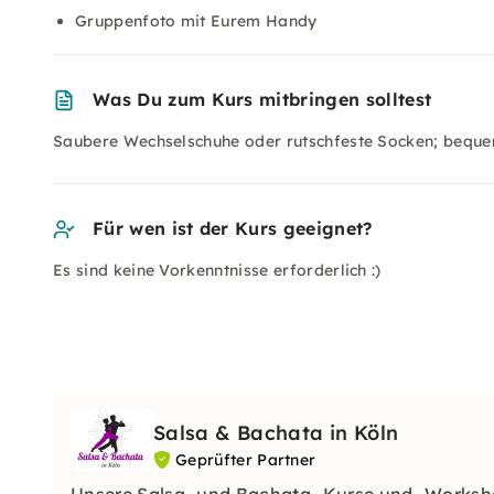
Gruppenfoto mit Eurem Handy
Was Du zum Kurs mitbringen solltest
Saubere Wechselschuhe oder rutschfeste Socken; beque
Für wen ist der Kurs geeignet?
Es sind keine Vorkenntnisse erforderlich :)
Salsa & Bachata in Köln
Geprüfter Partner
Unsere Salsa- und Bachata- Kurse und -Workshop