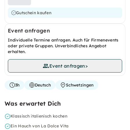
Gutschein kaufen
Event anfragen
Individuelle Termine anfragen. Auch für Firmenevents
oder private Gruppen. Unverbindliches Angebot
erhalten.
Event anfragen
>
3h
Deutsch
Schwetzingen
Was erwartet Dich
Klassisch italienisch kochen
Ein Hauch von La Dolce Vita