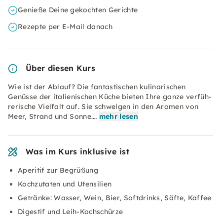
Genieße Deine gekochten Gerichte
Rezepte per E-Mail danach
Über diesen Kurs
Wie ist der Ablauf? Die fantastischen kulinarischen
Genüsse der italienischen Küche bieten Ihre ganze ver­füh­
re­rische Vielfalt auf. Sie schwelgen in den Aromen von
Meer, Strand und Son­ne.…
mehr lesen
Was im Kurs inklusive ist
Aperitif zur Begrüßung
Kochzutaten und Utensilien
Getränke: Wasser, Wein, Bier, Softdrinks, Säfte, Kaffee
Digestif und Leih-Kochschürze