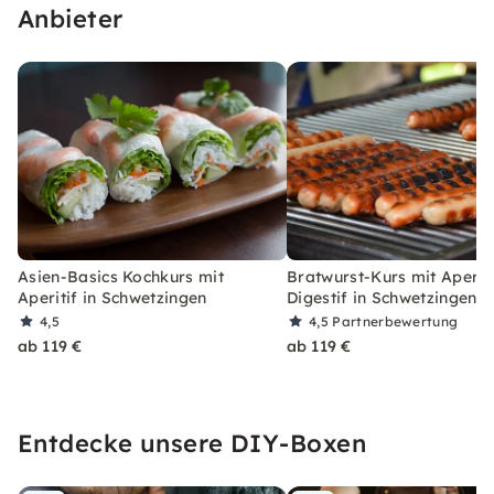
Anbieter
Asien-Basics Kochkurs mit
Bratwurst-Kurs mit Aperiti
Aperitif in Schwetzingen
Digestif in Schwetzingen
4,5
4,5
Partnerbewertung
ab 119 €
ab 119 €
Entdecke unsere DIY-Boxen