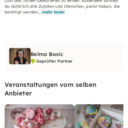
Lust das Torten-Dekorieren zu lernen. Außerdem solltest
du natürlich alle Zutaten und Utensilien, parat haben, die
benötigt werden.…
mehr lesen
Belma Basic
Geprüfter Partner
Veranstaltungen vom selben
Anbieter