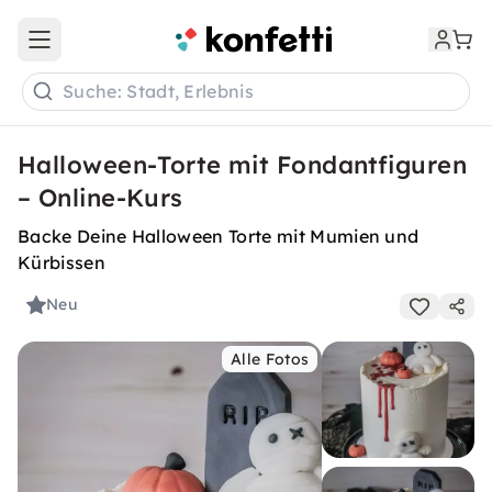
Open main menu
Suche: Stadt, Erlebnis
Halloween-Torte mit Fondantfiguren
– Online-Kurs
Backe Deine Halloween Torte mit Mumien und
Kürbissen
Neu
Alle Fotos