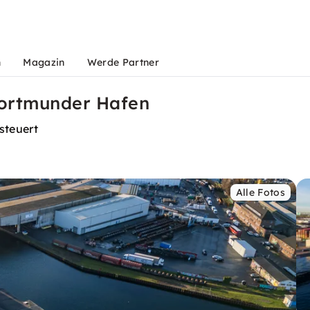
n
Magazin
Werde Partner
 Dortmunder Hafen
steuert
Alle Fotos