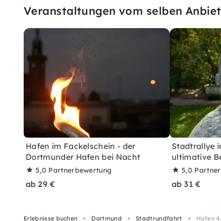
Veranstaltungen vom selben Anbiet
Hafen im Fackelschein - der
Stadtrallye 
Dortmunder Hafen bei Nacht
ultimative B
5,0
Partnerbewertung
5,0
Partne
ab 29 €
ab 31 €
Erlebnisse buchen
Dortmund
Stadtrundfahrt
Hafen 4