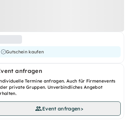
Gutschein kaufen
Event anfragen
ndividuelle Termine anfragen. Auch für Firmenevents
der private Gruppen. Unverbindliches Angebot
rhalten.
Event anfragen
>