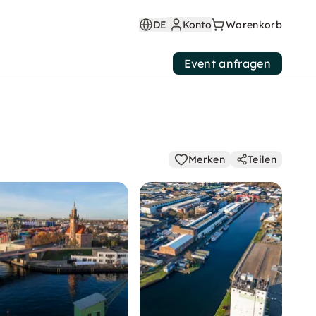
DE
Konto
Warenkorb
Event anfragen
Merken
Teilen