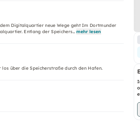
 dem Digitalquartier neue Wege geht Im Dortmunder
alquartier. Entlang der Speichers…
mehr lesen
r los über die Speicherstraße durch den Hafen.
I
o
e