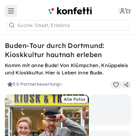
Open main menu
Suche: Stadt, Erlebnis
Buden-Tour durch Dortmund:
Kioskkultur hautnah erleben
Komm mit anne Bude! Von Klümpchen, Knüppeleis
und Kioskkultur. Hier is Leben inne Bude.
5.0
Partnerbewertung
Alle Fotos