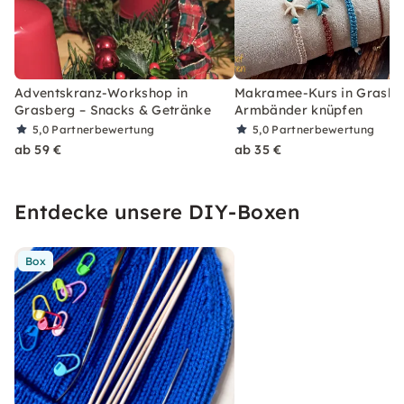
Adventskranz-Workshop in
Makramee-Kurs in Grasbe
Grasberg – Snacks & Getränke
Armbänder knüpfen
5,0
Partnerbewertung
5,0
Partnerbewertung
ab 59 €
ab 35 €
Entdecke unsere DIY-Boxen
Box