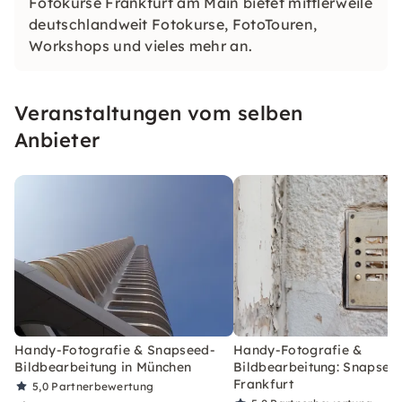
Fotokurse Frankfurt am Main bietet mittlerweile
deutschlandweit Fotokurse, FotoTouren,
Workshops und vieles mehr an.
Veranstaltungen vom selben
Anbieter
Handy-Fotografie & Snapseed-
Handy-Fotografie &
Bildbearbeitung in München
Bildbearbeitung: Snapseed
Frankfurt
5,0
Partnerbewertung