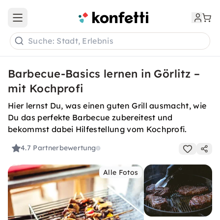
Open main menu
Suche: Stadt, Erlebnis
Barbecue-Basics lernen in Görlitz –
mit Kochprofi
Hier lernst Du, was einen guten Grill ausmacht, wie
Du das perfekte Barbecue zubereitest und
bekommst dabei Hilfestellung vom Kochprofi.
4.7
Partnerbewertung
Alle Fotos