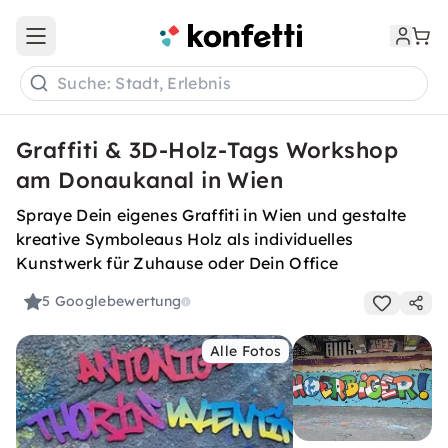
Open main menu
Suche: Stadt, Erlebnis
Graffiti & 3D-Holz-Tags Workshop
am Donaukanal in Wien
Spraye Dein eigenes Graffiti in Wien und gestalte
kreative Symboleaus Holz als individuelles
Kunstwerk für Zuhause oder Dein Office
5
Googlebewertung
Alle Fotos