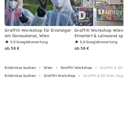
Graffiti-Workshop für Einsteiger
Graffiti Workshop Wien:
am Donaukanal, Wien
Streetart & Leinwand spr
5,0
Googlebewertung
5,0
Googlebewertung
ab 58 €
ab 58 €
Erlebnisse buchen
Wien
Graffiti Workshop
Graffiti & 3D-
Erlebnisse buchen
Graffiti Workshop
Graffiti & 3D-Holz-Tags