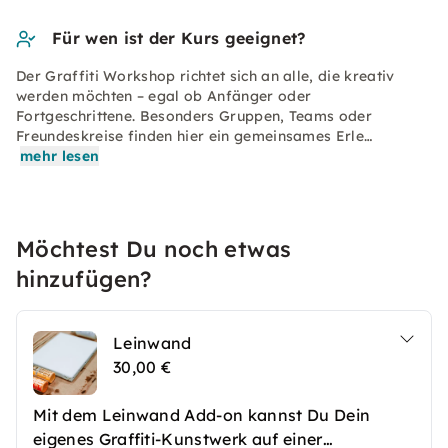
Für wen ist der Kurs geeignet?
Der Graffiti Workshop richtet sich an alle, die kreativ
werden möchten – egal ob Anfänger oder
Fortgeschrittene. Besonders Gruppen, Teams oder
Freundeskreise finden hier ein gemeinsames Erle…
mehr lesen
Möchtest Du noch etwas
hinzufügen?
Leinwand
30,00 €
Mit dem Leinwand Add-on kannst Du Dein
eigenes Graffiti-Kunstwerk auf einer