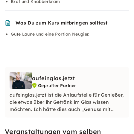
Brot und Knabberkram
Was Du zum Kurs mitbringen solltest
Gute Laune und eine Portion Neugier.
aufeinglas.jetzt
Geprüfter Partner
aufeinglas.jetzt ist die Anlaufstelle für Genießer,
die etwas über ihr Getränk im Glas wissen
möchten. Ich hätte dies auch „Genuss mit
Aha!“ oder „Betreutes Trinken“ nennen können,
aber „aufeinglas.jetzt“ finde ich passender.
Veranstaltungen vom selben