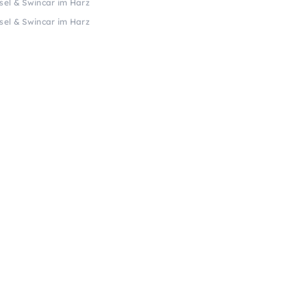
esel & Swincar im Harz
esel & Swincar im Harz