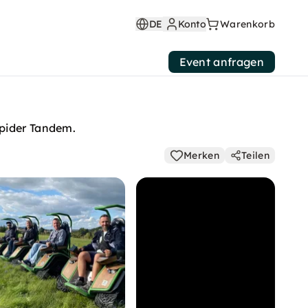
DE
Konto
Warenkorb
Event anfragen
spider Tandem.
Merken
Teilen