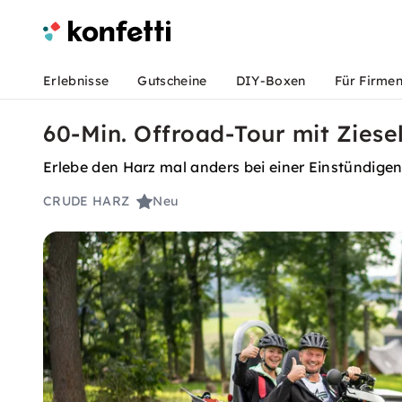
Erlebnisse
Gutscheine
DIY-Boxen
Für Firme
60-Min. Offroad-Tour mit Ziese
Erlebe den Harz mal anders bei einer Einstündige
CRUDE HARZ
Neu