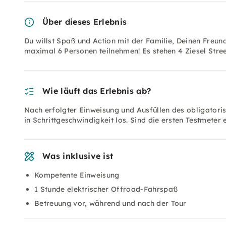
Über dieses Erlebnis
Du willst Spaß und Action mit der Familie, Deinen Fr
maximal 6 Personen teilnehmen! Es stehen 4 Ziesel Stre
Wie läuft das Erlebnis ab?
Nach erfolgter Einweisung und Ausfüllen des obligatori
in Schrittgeschwindigkeit los. Sind die ersten Testmeter
Was inklusive ist
Kompetente Einweisung
1 Stunde elektrischer Offroad-Fahrspaß
Betreuung vor, während und nach der Tour