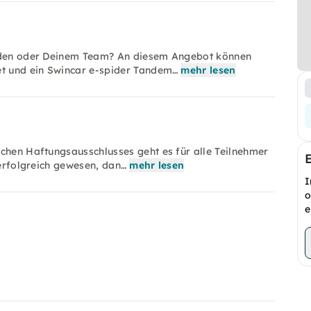
eunden oder Deinem Team? An diesem Angebot können
et und ein Swincar e-spider Tandem…
mehr lesen
schen Haftungsausschlusses geht es für alle Teilnehmer
 erfolgreich gewesen, dan…
mehr lesen
I
o
e