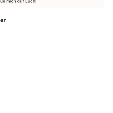
ue mich auf Euch!
er