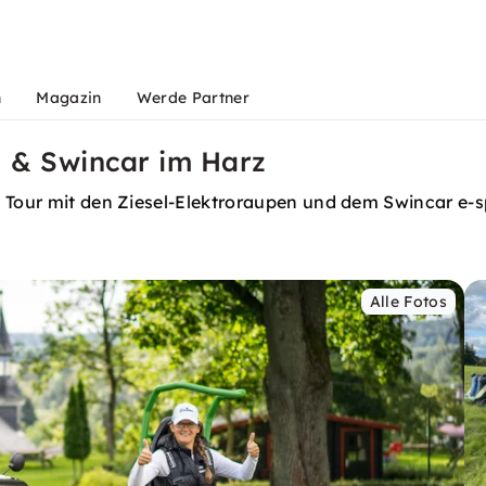
n
Magazin
Werde Partner
l & Swincar im Harz
n Tour mit den Ziesel-Elektroraupen und dem Swincar e-
Alle Fotos