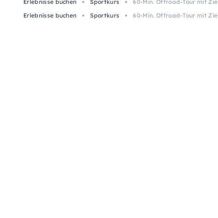
Erlebnisse buchen
Sportkurs
60-Min. Offroad-Tour mit Zi
Erlebnisse buchen
Sportkurs
60-Min. Offroad-Tour mit Zi