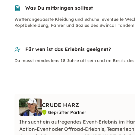
Was Du mitbringen solltest
Wetterangepasste Kleidung und Schuhe, eventuelle Wechs
Kopfbekleidung, Fahrer und Sozius des Swincar Tandem
Für wen ist das Erlebnis geeignet?
Du musst mindestens 18 Jahre alt sein und im Besitz de
CRUDE HARZ
Geprüfter Partner
Ihr sucht ein aufregendes Event-Erlebnis im Har
Action-Event oder Offroad-Erlebnis, Teamerlebn