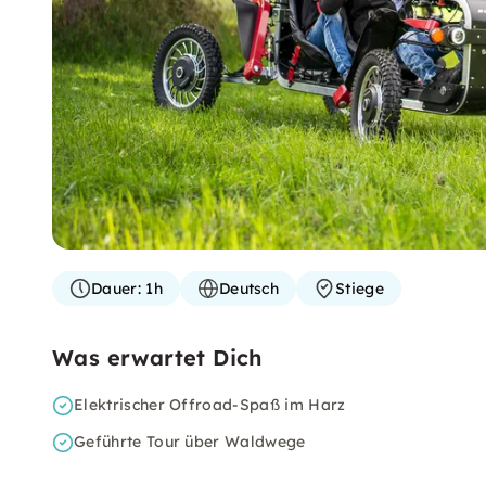
Dauer:
1h
Deutsch
Stiege
Was erwartet Dich
Elektrischer Offroad-Spaß im Harz
Geführte Tour über Waldwege