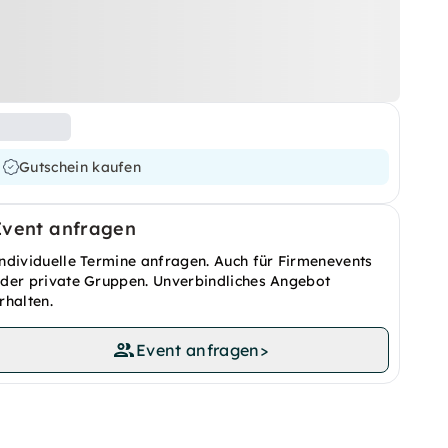
Gutschein kaufen
Event anfragen
ndividuelle Termine anfragen. Auch für Firmenevents
der private Gruppen. Unverbindliches Angebot
rhalten.
Event anfragen
>