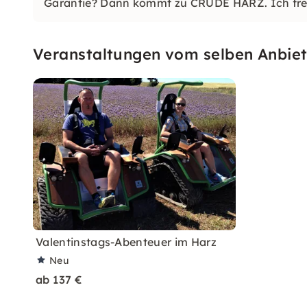
Garantie? Dann kommt zu CRUDE HARZ. Ich fre
Veranstaltungen vom selben Anbiet
Valentinstags-Abenteuer im Harz
Neu
ab 137 €