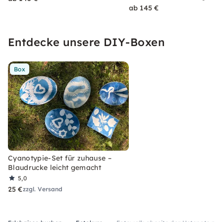
ab 145 €
Entdecke unsere DIY-Boxen
Box
Cyanotypie-Set für zuhause –
Blaudrucke leicht gemacht
5,0
25 €
zzgl. Versand