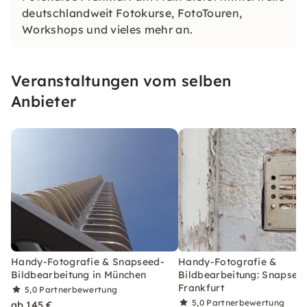
deutschlandweit Fotokurse, FotoTouren,
Workshops und vieles mehr an.
Veranstaltungen vom selben
Anbieter
Handy-Fotografie & Snapseed-
Handy-Fotografie &
Bildbearbeitung in München
Bildbearbeitung: Snapseed
Frankfurt
5,0
Partnerbewertung
5,0
Partnerbewertung
ab 145 €