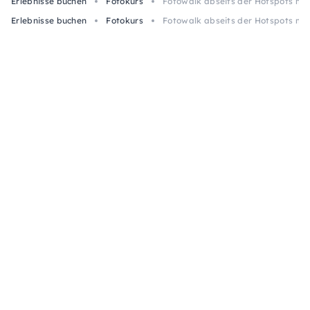
Erlebnisse buchen
Fotokurs
Fotowalk abseits der Hotspots mit 
Erlebnisse buchen
Fotokurs
Fotowalk abseits der Hotspots mit 