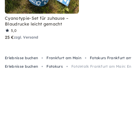
Cyanotypie-Set für zuhause –
Blaudrucke leicht gemacht
5,0
25 €
zzgl. Versand
Erlebnisse buchen
Frankfurt am Main
Fotokurs Frankfurt am M
Erlebnisse buchen
Fotokurs
FotoWalk Frankfurt am Main: Entd