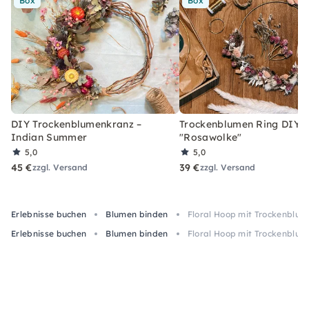
Box
Box
DIY Trockenblumenkranz –
Trockenblumen Ring DIY-
Indian Summer
"Rosawolke"
5,0
5,0
45 €
39 €
zzgl. Versand
zzgl. Versand
Erlebnisse buchen
Blumen binden
Floral Hoop mit Trockenblum
Erlebnisse buchen
Blumen binden
Floral Hoop mit Trockenblum