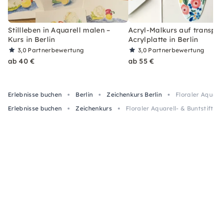
Stillleben in Aquarell malen –
Acryl-Malkurs auf transpa
Kurs in Berlin
Acrylplatte in Berlin
3,0
Partnerbewertung
3,0
Partnerbewertung
ab 40 €
ab 55 €
Erlebnisse buchen
Berlin
Zeichenkurs Berlin
Floraler Aquare
Erlebnisse buchen
Zeichenkurs
Floraler Aquarell- & Buntstiftkur