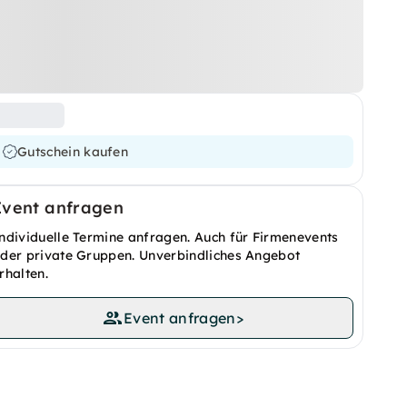
Gutschein kaufen
Event anfragen
ndividuelle Termine anfragen. Auch für Firmenevents
der private Gruppen. Unverbindliches Angebot
rhalten.
Event anfragen
>