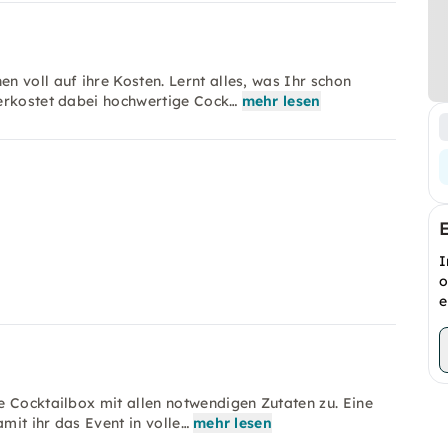
 voll auf ihre Kosten. Lernt alles, was Ihr schon
verkostet dabei hochwertige Cock…
mehr lesen
I
o
e
e Cocktailbox mit allen notwendigen Zutaten zu. Eine
mit ihr das Event in volle…
mehr lesen