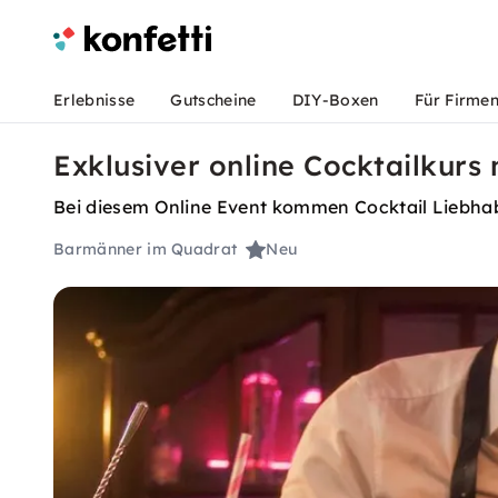
Erlebnisse
Gutscheine
DIY-Boxen
Für Firme
Exklusiver online Cocktailkurs
Bei diesem Online Event kommen Cocktail Liebhabe
Barmänner im Quadrat
Neu