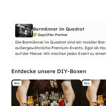
Barmänner im Quadrat
Geprüfter Partner
Die Barmänner im Quadrat sind ein mobiler Bar
außergewöhnliche Premium-Events. Egal ob Hoc
auf der Messe: Wir machen jedes Event zu ein
Gastgeber.
Entdecke unsere DIY-Boxen
Box
Box