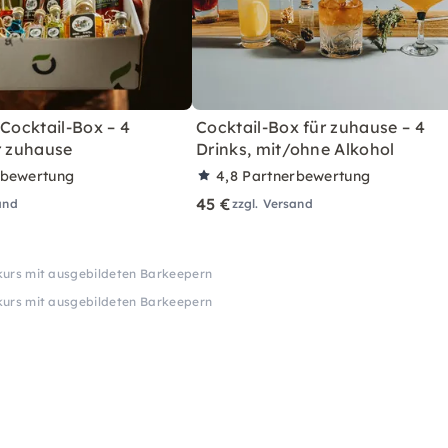
 Cocktail-Box – 4
Cocktail-Box für zuhause – 4
r zuhause
Drinks, mit/ohne Alkohol
rbewertung
4,8
Partnerbewertung
45 €
and
zzgl. Versand
lkurs mit ausgebildeten Barkeepern
lkurs mit ausgebildeten Barkeepern