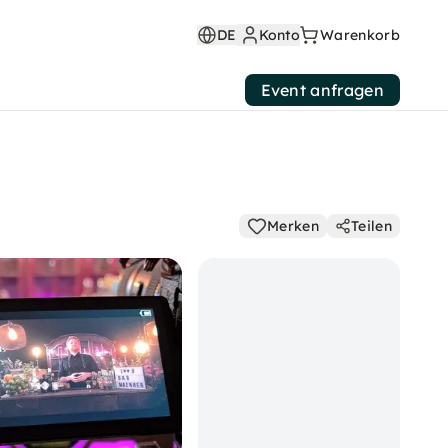
DE
Konto
Warenkorb
Event anfragen
Merken
Teilen