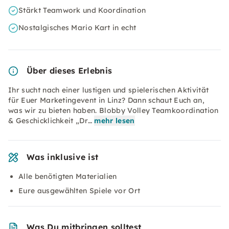
Stärkt Teamwork und Koordination
Nostalgisches Mario Kart in echt
Über dieses Erlebnis
Ihr sucht nach einer lustigen und spielerischen Aktivität
für Euer Marketingevent in Linz? Dann schaut Euch an,
was wir zu bieten haben. Blobby Volley Teamkoordination
& Geschicklichkeit „Dr…
mehr lesen
Was inklusive ist
Alle benötigten Materialien
Eure ausgewählten Spiele vor Ort
Was Du mitbringen solltest