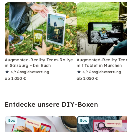
Augmented-Reality Team-Rallye
Augmented-Reality Team-
in Salzburg – bei Euch
mit Tablet in München
4,9
Googlebewertung
4,9
Googlebewertung
ab 1.050 €
ab 1.050 €
Entdecke unsere DIY-Boxen
Box
Box