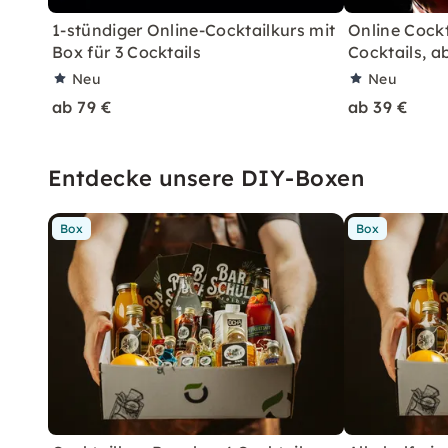
1-stündiger Online-Cocktailkurs mit
Online Cockt
Box für 3 Cocktails
Cocktails, ab
Neu
Neu
ab 79 €
ab 39 €
Entdecke unsere DIY-Boxen
Box
Box