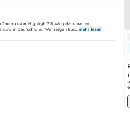
n Thema oder Highlight? Bucht jetzt unseren
erswo in Deutschland. Wir zeigen Euc…
mehr lesen
I
o
e