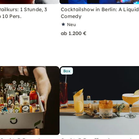
ailkurs: 1 Stunde, 3
Cocktailshow in Berlin: A Liquid
 10 Pers.
Comedy
Neu
ab 1.200 €
Box