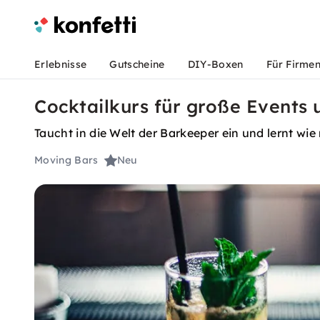
Erlebnisse
Gutscheine
DIY-Boxen
Für Firme
Cocktailkurs für große Events u
Taucht in die Welt der Barkeeper ein und lernt wie
Moving Bars
Neu