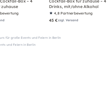
 Cocktail-Box – 4
Cocktail-Box für zuhause – 4
r zuhause
Drinks, mit/ohne Alkohol
rbewertung
4,8
Partnerbewertung
45 €
and
zzgl. Versand
urs für große Events und Feiern in Berlin
nts und Feiern in Berlin