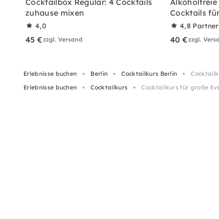
Cocktailbox Regular: 4 Cocktails
Alkoholfreie
zuhause mixen
Cocktails fü
4,0
4,8
Partne
45 €
40 €
zzgl. Versand
zzgl. Vers
Erlebnisse buchen
Berlin
Cocktailkurs Berlin
Cocktailk
Erlebnisse buchen
Cocktailkurs
Cocktailkurs für große Eve