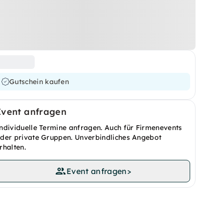
Gutschein kaufen
Event anfragen
ndividuelle Termine anfragen. Auch für Firmenevents
der private Gruppen. Unverbindliches Angebot
rhalten.
Event anfragen
>