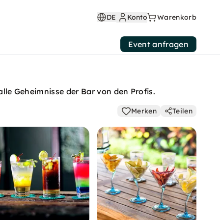
DE
Konto
Warenkorb
Event anfragen
alle Geheimnisse der Bar von den Profis.
Merken
Teilen