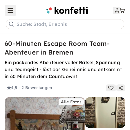
Open main menu
Suche: Stadt, Erlebnis
60-Minuten Escape Room Team-
Abenteuer in Bremen
Ein packendes Abenteuer voller Rätsel, Spannung
und Teamgeist - löst das Geheimnis und entkommt
in 60 Minuten dem Countdown!
4,5
- 2 Bewertungen
Alle Fotos