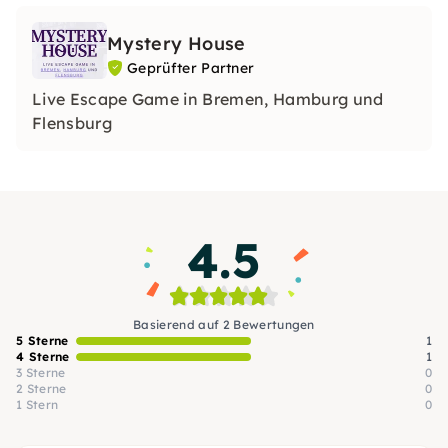
Mystery House
Geprüfter Partner
Live Escape Game in Bremen, Hamburg und
Flensburg
4.5
Basierend auf 2 Bewertungen
5 Sterne
1
4 Sterne
1
3 Sterne
0
2 Sterne
0
1 Stern
0