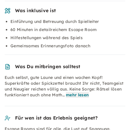
Was inklusive ist
Einführung und Betreuung durch Spielleiter
60 Minuten in detailreichem Escape Room
Hilfestellungen während des Spiels
Gemeinsames Erinnerungsfoto danach
Was Du mitbringen solltest
Euch selbst, gute Laune und einen wachen Kopf!
Superkräfte oder Spickzettel braucht Ihr nicht, Teamgeist
und Neugier reichen völlig aus. Keine Sorge: Rätsel lösen
funktioniert auch ohne Math…
mehr lesen
Für wen ist das Erlebnis geeignet?
Escape Rooms sind für alle, die Lust auf Spannung,