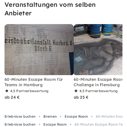
Veranstaltungen vom selben
Anbieter
60-Minuten Escape Room für
60-Minuten Escape Room
Teams in Hamburg
Challenge in Flensburg
4,5
Partnerbewertung
4,5
Partnerbewertung
ab 24 €
ab 25 €
Erlebnisse buchen
Bremen
Escape Room
60-Minuten Escap
Erlebnisse buchen
Escape Room
60-Minuten Escape Room Tea