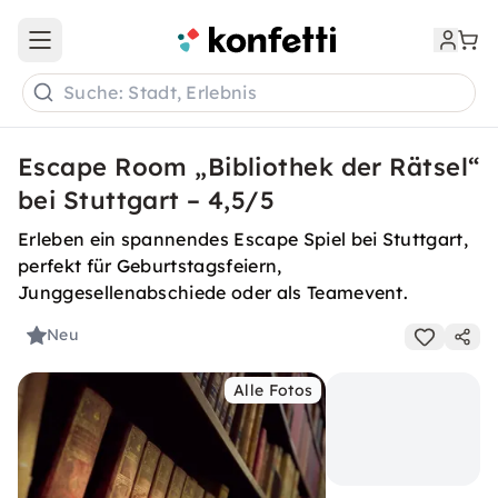
Open main menu
Suche: Stadt, Erlebnis
Escape Room „Bibliothek der Rätsel“
bei Stuttgart – 4,5/5
Erleben ein spannendes Escape Spiel bei Stuttgart,
perfekt für Geburtstagsfeiern,
Junggesellenabschiede oder als Teamevent.
Neu
Alle Fotos