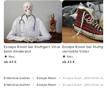
Escape Room bei Stuttgart: Virus
Escape Room bei Stuttgart
beim Kinderarzt
verrückte Victor
Neu
Neu
ab 45 €
ab 45 €
Erlebnisse buchen
Escape Room
Escape Room „Bibliothek der R
Erlebnisse buchen
Escape Room
Escape Room „Bibliothek der R