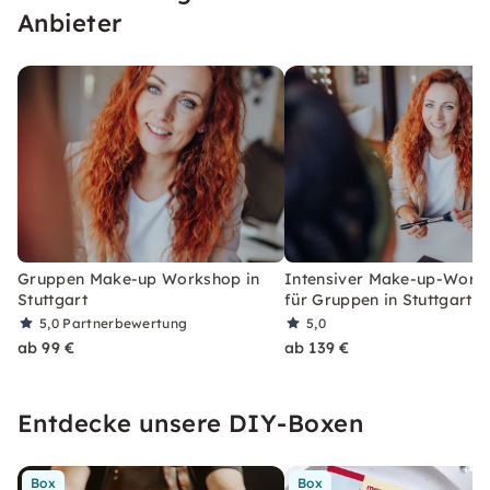
Anbieter
Gruppen Make-up Workshop in
Intensiver Make-up-Work
Stuttgart
für Gruppen in Stuttgart
5,0
Partnerbewertung
5,0
ab 99 €
ab 139 €
Entdecke unsere DIY-Boxen
Box
Box