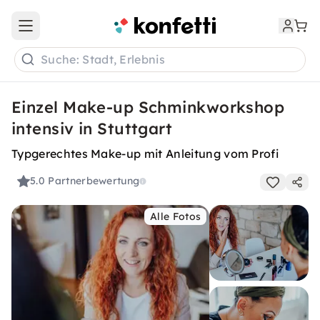
Open main menu
Suche: Stadt, Erlebnis
Einzel Make-up Schminkworkshop
intensiv in Stuttgart
Typgerechtes Make-up mit Anleitung vom Profi
5.0
Partnerbewertung
Alle Fotos