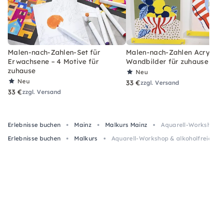
Malen-nach-Zahlen-Set für
Malen-nach-Zahlen Acryl-S
Erwachsene – 4 Motive für
Wandbilder für zuhause
zuhause
Neu
Neu
33 €
zzgl. Versand
33 €
zzgl. Versand
Erlebnisse buchen
Mainz
Malkurs Mainz
Aquarell-Workshop
Erlebnisse buchen
Malkurs
Aquarell-Workshop & alkoholfreie 