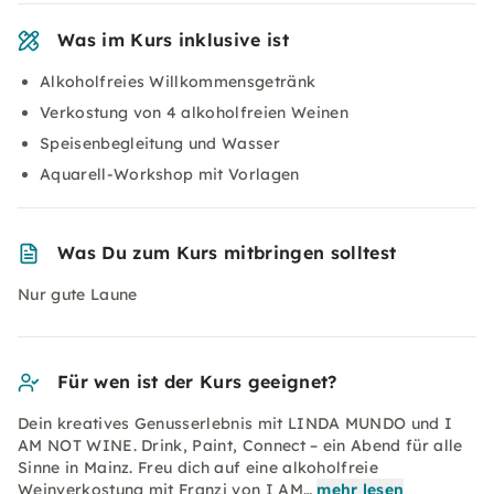
Was im Kurs inklusive ist
Alkoholfreies Willkommensgetränk
Verkostung von 4 alkoholfreien Weinen
Speisenbegleitung und Wasser
Aquarell-Workshop mit Vorlagen
Was Du zum Kurs mitbringen solltest
Nur gute Laune
Für wen ist der Kurs geeignet?
Dein kreatives Genusserlebnis mit LINDA MUNDO und I
AM NOT WINE. Drink, Paint, Connect – ein Abend für alle
Sinne in Mainz. Freu dich auf eine alkoholfreie
Weinverkostung mit Franzi von I AM…
mehr lesen