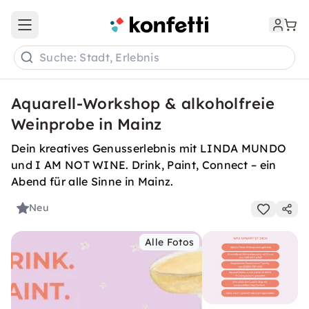
Open main menu
Suche: Stadt, Erlebnis
Aquarell-Workshop & alkoholfreie
Weinprobe in Mainz
Dein kreatives Genusserlebnis mit LINDA MUNDO
und I AM NOT WINE. Drink, Paint, Connect – ein
Abend für alle Sinne in Mainz.
Neu
Alle Fotos