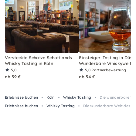
Versteckte Schätze Schottlands -
Einsteiger-Tasting in Düss
Whisky Tasting in Köln
Wunderbare Whiskywelt
5,0
5,0
Partnerbewertung
ab 59 €
ab 54 €
Erlebnisse buchen
Köln
Whisky Tasting
Die wunderbare Welt
Erlebnisse buchen
Whisky Tasting
Die wunderbare Welt des Whi