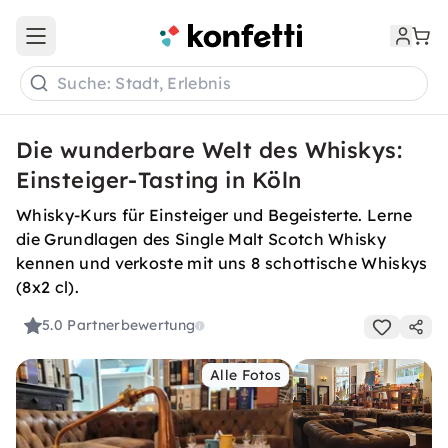
Open main menu
Suche: Stadt, Erlebnis
Die wunderbare Welt des Whiskys:
Einsteiger-Tasting in Köln
Whisky-Kurs für Einsteiger und Begeisterte. Lerne
die Grundlagen des Single Malt Scotch Whisky
kennen und verkoste mit uns 8 schottische Whiskys
(8x2 cl).
5.0
Partnerbewertung
Alle Fotos