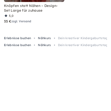
Knöpfen statt Nähen – Design-
Set Large für zuhause
5,0
35 €
zzgl. Versand
Erlebnisse buchen
Nähkurs
Dein kreativer Kindergeburtstag i
Erlebnisse buchen
Nähkurs
Dein kreativer Kindergeburtstag i