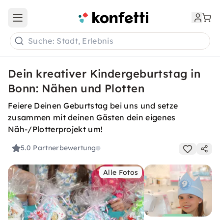
Open main menu
Suche: Stadt, Erlebnis
Dein kreativer Kindergeburtstag in
Bonn: Nähen und Plotten
Feiere Deinen Geburtstag bei uns und setze
zusammen mit deinen Gästen dein eigenes
Näh-/Plotterprojekt um!
5.0
Partnerbewertung
Alle Fotos