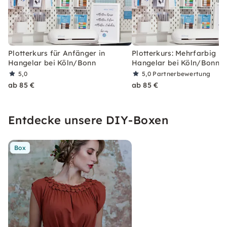
Plotterkurs für Anfänger in
Plotterkurs: Mehrfarbig Pl
Hangelar bei Köln/Bonn
Hangelar bei Köln/Bonn
5,0
5,0
Partnerbewertung
ab 85 €
ab 85 €
Entdecke unsere DIY-Boxen
Box