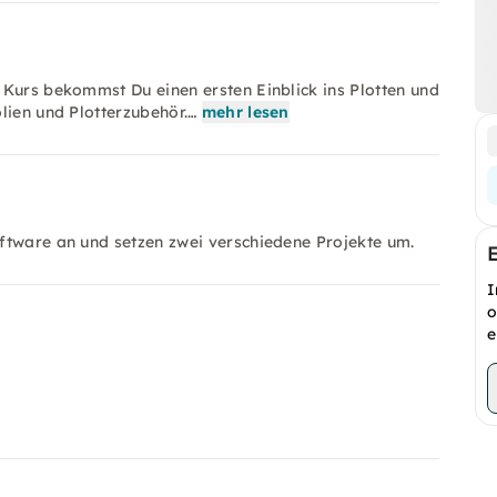
 Kurs bekommst Du einen ersten Einblick ins Plotten und
lien und Plotterzubehör.…
mehr lesen
ftware an und setzen zwei verschiedene Projekte um.
I
o
e