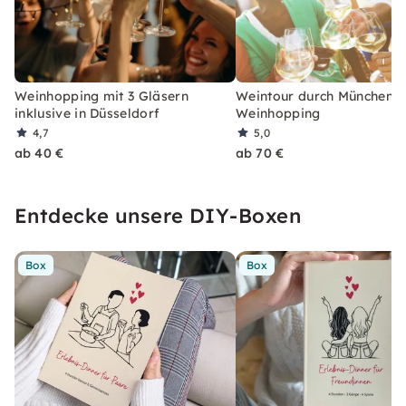
Weinhopping mit 3 Gläsern
Weintour durch München:
inklusive in Düsseldorf
Weinhopping
4,7
5,0
ab 40 €
ab 70 €
Entdecke unsere DIY-Boxen
Box
Box