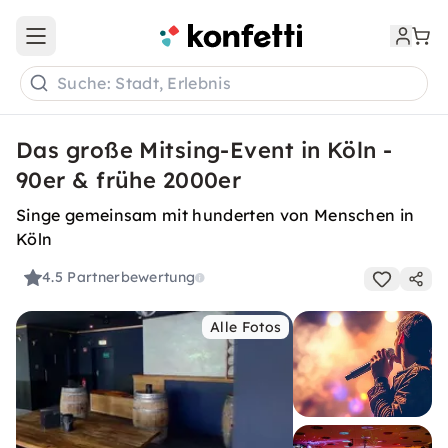
Open main menu
Suche: Stadt, Erlebnis
Das große Mitsing-Event in Köln -
90er & frühe 2000er
Singe gemeinsam mit hunderten von Menschen in
Köln
4.5
Partnerbewertung
Alle Fotos