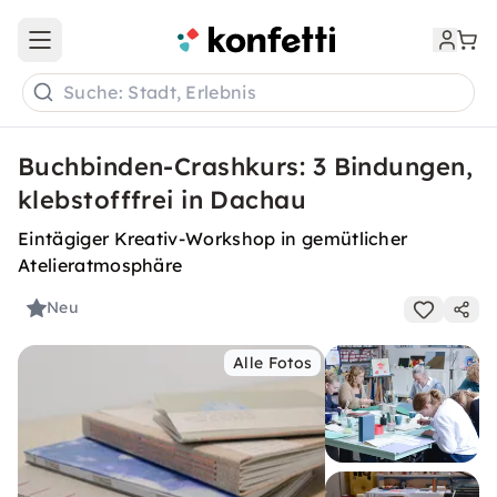
Open main menu
Suche: Stadt, Erlebnis
Buchbinden-Crashkurs: 3 Bindungen,
klebstofffrei in Dachau
Eintägiger Kreativ-Workshop in gemütlicher
Atelieratmosphäre
Neu
Alle Fotos