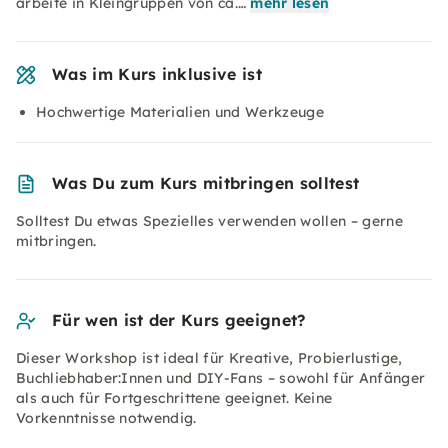
arbeite in Kleingruppen von ca.…
mehr lesen
Was im Kurs inklusive ist
Hochwertige Materialien und Werkzeuge
Was Du zum Kurs mitbringen solltest
Solltest Du etwas Spezielles verwenden wollen – gerne
mitbringen.
Für wen ist der Kurs geeignet?
Dieser Workshop ist ideal für Kreative, Probierlustige,
Buchliebhaber:Innen und DIY-Fans – sowohl für Anfänger
als auch für Fortgeschrittene geeignet. Keine
Vorkenntnisse notwendig.