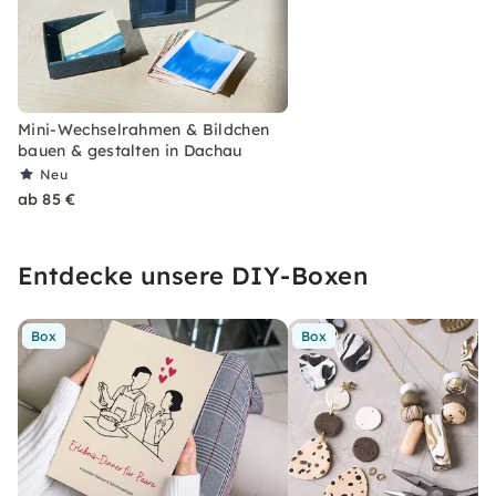
Mini-Wechselrahmen & Bildchen
bauen & gestalten in Dachau
Neu
ab 85 €
Entdecke unsere DIY-Boxen
Box
Box