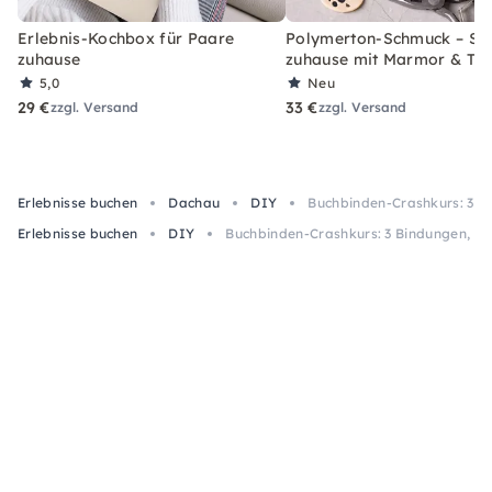
Erlebnis-Kochbox für Paare
Polymerton-Schmuck – Set
zuhause
zuhause mit Marmor & Ter
5,0
Neu
29 €
33 €
zzgl. Versand
zzgl. Versand
Erlebnisse buchen
Dachau
DIY
Buchbinden-Crashkurs: 3 Bi
Erlebnisse buchen
DIY
Buchbinden-Crashkurs: 3 Bindungen, kle