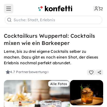
Open main menu
Suche: Stadt, Erlebnis
Cocktailkurs Wuppertal: Cocktails
mixen wie ein Barkeeper
Lerne, bis zu drei eigene Cocktails selber zu
machen. Dazu gibt es noch einen Shot, der dieses
Erlebnis nochmal perfekt abrundet.
4.7
Partnerbewertung
Alle Fotos