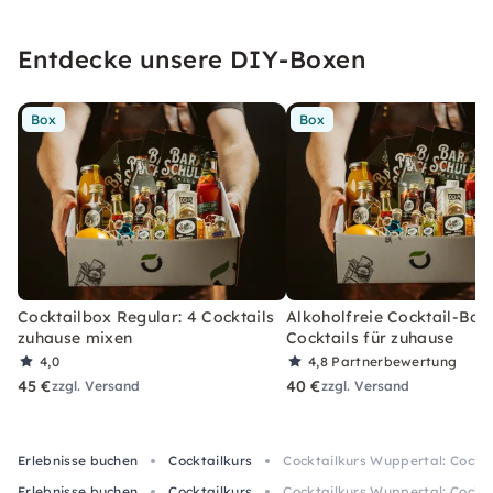
Entdecke unsere DIY-Boxen
Box
Box
Cocktailbox Regular: 4 Cocktails
Alkoholfreie Cocktail-Box
zuhause mixen
Cocktails für zuhause
4,0
4,8
Partnerbewertung
45 €
40 €
zzgl. Versand
zzgl. Versand
Erlebnisse buchen
Cocktailkurs
Cocktailkurs Wuppertal: Cockta
Erlebnisse buchen
Cocktailkurs
Cocktailkurs Wuppertal: Cockta