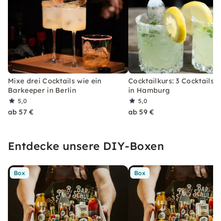
Mixe drei Cocktails wie ein
Cocktailkurs: 3 Cocktails 
Barkeeper in Berlin
in Hamburg
5,0
5,0
ab 57 €
ab 59 €
Entdecke unsere DIY-Boxen
Box
Box