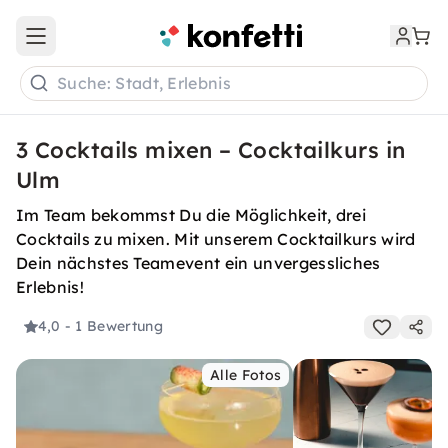
Open main menu
Suche: Stadt, Erlebnis
3 Cocktails mixen – Cocktailkurs in
Ulm
Im Team bekommst Du die Möglichkeit, drei
Cocktails zu mixen. Mit unserem Cocktailkurs wird
Dein nächstes Teamevent ein unvergessliches
Erlebnis!
4,0
- 1 Bewertung
Alle Fotos