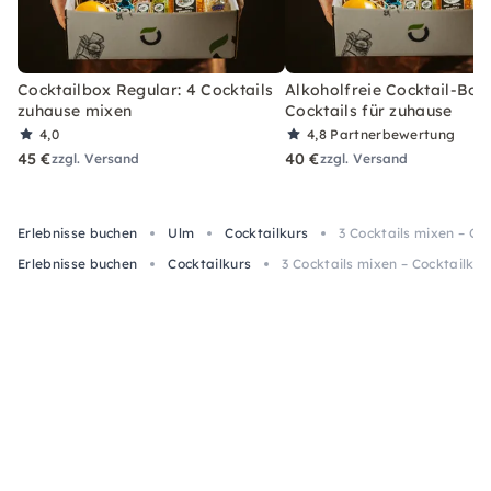
Cocktailbox Regular: 4 Cocktails
Alkoholfreie Cocktail-Box
zuhause mixen
Cocktails für zuhause
4,0
4,8
Partnerbewertung
45 €
40 €
zzgl. Versand
zzgl. Versand
Erlebnisse buchen
Ulm
Cocktailkurs
3 Cocktails mixen – Co
Erlebnisse buchen
Cocktailkurs
3 Cocktails mixen – Cocktailkur