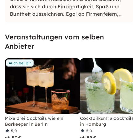
dass sie sich durch Einzigartigkeit, Spaß und
Buntheit auszeichnen. Egal ob Firmenfeiern,
JGAs oder Dein bevorstehender Geburtstag: Mit
unseren konfetti Klassikern wirst Du ein Event
Veranstaltungen vom selben
erleben, welches Du so schnell nicht vergessen
wirst.
Anbieter
Auch bei Dir
Mixe drei Cocktails wie ein
Cocktailkurs: 3 Cocktails 
Barkeeper in Berlin
in Hamburg
5,0
5,0
ab 57 €
ab 59 €