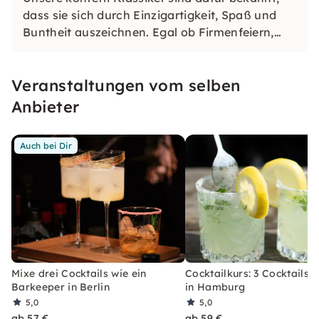
dass sie sich durch Einzigartigkeit, Spaß und
Buntheit auszeichnen. Egal ob Firmenfeiern,
JGAs oder Dein bevorstehender Geburtstag: Mit
unseren konfetti Klassikern wirst Du ein Event
Veranstaltungen vom selben
erleben, welches Du so schnell nicht vergessen
wirst.
Anbieter
Auch bei Dir
Mixe drei Cocktails wie ein
Cocktailkurs: 3 Cocktails 
Barkeeper in Berlin
in Hamburg
5,0
5,0
ab 57 €
ab 59 €