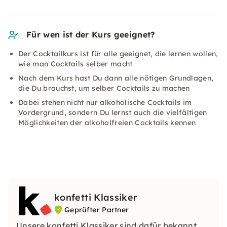
Für wen ist der Kurs geeignet?
Der Cocktailkurs ist für alle geeignet, die lernen wollen,
wie man Cocktails selber macht
Nach dem Kurs hast Du dann alle nötigen Grundlagen,
die Du brauchst, um selber Cocktails zu machen
Dabei stehen nicht nur alkoholische Cocktails im
Vordergrund, sondern Du lernst auch die vielfältigen
Möglichkeiten der alkoholfreien Cocktails kennen
konfetti Klassiker
Geprüfter Partner
Unsere konfetti Klassiker sind dafür bekannt,