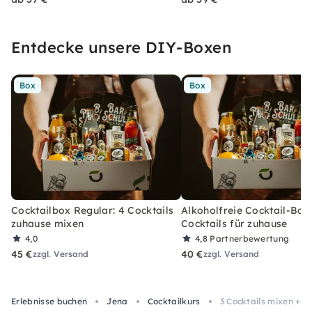
Entdecke unsere DIY-Boxen
Box
Box
Cocktailbox Regular: 4 Cocktails
Alkoholfreie Cocktail-Box
zuhause mixen
Cocktails für zuhause
4,0
4,8
Partnerbewertung
45 €
40 €
zzgl. Versand
zzgl. Versand
Erlebnisse buchen
Jena
Cocktailkurs
3 Cocktails mixen + S