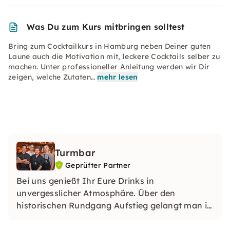
Was Du zum Kurs mitbringen solltest
Bring zum Cocktailkurs in Hamburg neben Deiner guten
Laune auch die Motivation mit, leckere Cocktails selber zu
machen. Unter professioneller Anleitung werden wir Dir
zeigen, welche Zutaten…
mehr lesen
Turmbar
Geprüfter Partner
Bei uns genießt Ihr Eure Drinks in
unvergesslicher Atmosphäre. Über den
historischen Rundgang Aufstieg gelangt man in
unsere angesagte Bar in einem ehemaligen