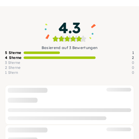
Bunker in Hamburg-Rotherbaum.
4.3
Basierend auf 3 Bewertungen
5 Sterne
1
4 Sterne
2
3 Sterne
0
2 Sterne
0
1 Stern
0