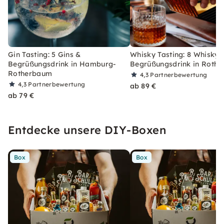
Gin Tasting: 5 Gins &
Whisky Tasting: 8 Whiskys
Begrüßungsdrink in Hamburg-
Begrüßungsdrink in Roth
Rotherbaum
4,3
Partnerbewertung
4,3
Partnerbewertung
ab 89 €
ab 79 €
Entdecke unsere DIY-Boxen
Box
Box