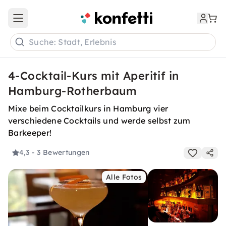
Open main menu
Suche: Stadt, Erlebnis
4-Cocktail-Kurs mit Aperitif in
Hamburg-Rotherbaum
Mixe beim Cocktailkurs in Hamburg vier
verschiedene Cocktails und werde selbst zum
Barkeeper!
4,3
- 3 Bewertungen
Alle Fotos