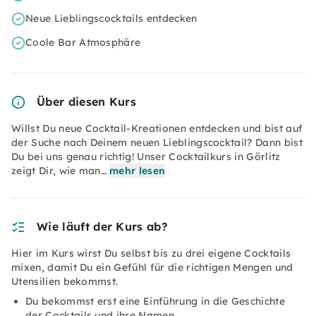
Neue Lieblingscocktails entdecken
Coole Bar Atmosphäre
Über diesen Kurs
Willst Du neue Cocktail-Kreationen entdecken und bist auf
der Suche nach Deinem neuen Lieblingscocktail? Dann bist
Du bei uns genau richtig! Unser Cocktailkurs in Görlitz
zeigt Dir, wie man…
mehr lesen
Wie läuft der Kurs ab?
Hier im Kurs wirst Du selbst bis zu drei eigene Cocktails
mixen, damit Du ein Gefühl für die richtigen Mengen und
Utensilien bekommst.
Du bekommst erst eine Einführung in die Geschichte
der Cocktails und ihre Namen