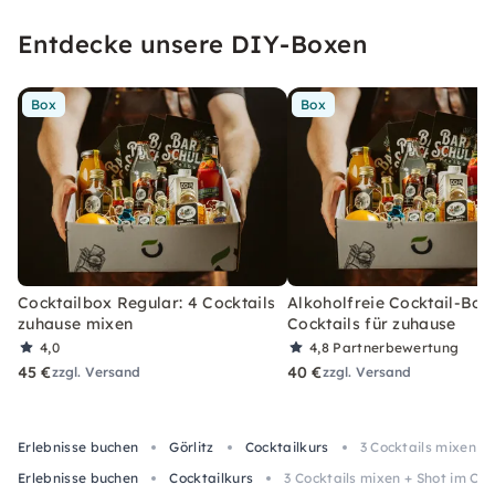
Entdecke unsere DIY-Boxen
Box
Box
Cocktailbox Regular: 4 Cocktails
Alkoholfreie Cocktail-Box
zuhause mixen
Cocktails für zuhause
4,0
4,8
Partnerbewertung
45 €
40 €
zzgl. Versand
zzgl. Versand
Erlebnisse buchen
Görlitz
Cocktailkurs
3 Cocktails mixen + 
Erlebnisse buchen
Cocktailkurs
3 Cocktails mixen + Shot im Cock