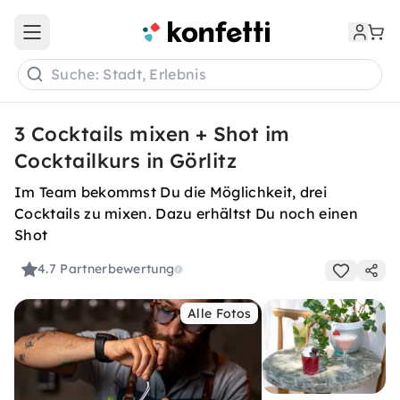
Open main menu
Suche: Stadt, Erlebnis
3 Cocktails mixen + Shot im
Cocktailkurs in Görlitz
Im Team bekommst Du die Möglichkeit, drei
Cocktails zu mixen. Dazu erhältst Du noch einen
Shot
4.7
Partnerbewertung
Alle Fotos