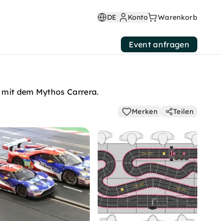
DE
Konto
Warenkorb
Event anfragen
e mit dem Mythos Carrera.
Merken
Teilen