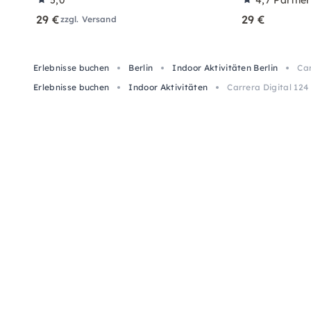
5,0
4,7
Partne
29 €
29 €
zzgl. Versand
Erlebnisse buchen
Berlin
Indoor Aktivitäten Berlin
Car
Erlebnisse buchen
Indoor Aktivitäten
Carrera Digital 124 