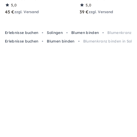
5,0
5,0
45 €
39 €
zzgl. Versand
zzgl. Versand
Erlebnisse buchen
Solingen
Blumen binden
Blumenkranz bin
Erlebnisse buchen
Blumen binden
Blumenkranz binden in Solin