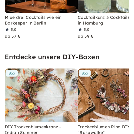
Mixe drei Cocktails wie ein
Cocktailkurs: 3 Cocktails 
Barkeeper in Berlin
in Hamburg
5,0
5,0
ab 57 €
ab 59 €
Entdecke unsere DIY-Boxen
Box
Box
DIY Trockenblumenkranz –
Trockenblumen Ring DIY-
Indian Summer
"Rosawolke"