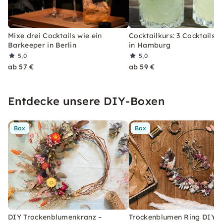
Mixe drei Cocktails wie ein
Cocktailkurs: 3 Cocktails 
Barkeeper in Berlin
in Hamburg
5,0
5,0
ab 57 €
ab 59 €
Entdecke unsere DIY-Boxen
Box
Box
DIY Trockenblumenkranz –
Trockenblumen Ring DIY-