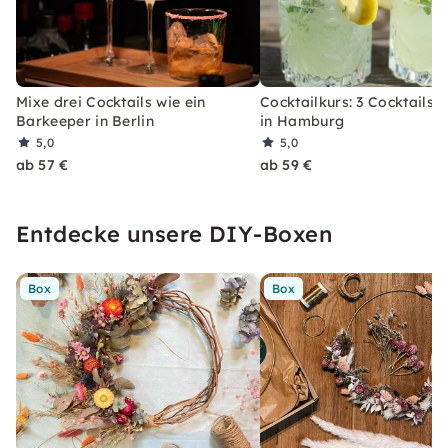
Mixe drei Cocktails wie ein
Cocktailkurs: 3 Cocktails 
Barkeeper in Berlin
in Hamburg
5,0
5,0
ab 57 €
ab 59 €
Entdecke unsere DIY-Boxen
Box
Box