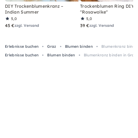
DIY Trockenblumenkranz –
Trockenblumen Ring DIY-
Indian Summer
"Rosawolke"
5,0
5,0
45 €
39 €
zzgl. Versand
zzgl. Versand
Erlebnisse buchen
Graz
Blumen binden
Blumenkranz binden
Erlebnisse buchen
Blumen binden
Blumenkranz binden in Graz: