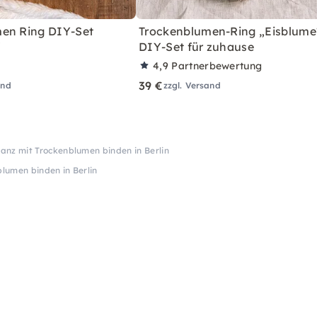
en Ring DIY-Set
Trockenblumen-Ring „Eisblume
"
DIY-Set für zuhause
4,9
Partnerbewertung
39 €
and
zzgl. Versand
anz mit Trockenblumen binden in Berlin
lumen binden in Berlin