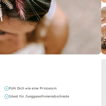
Fühl Dich wie eine Prinzessin
Ideal für Junggesellinnenabschiede