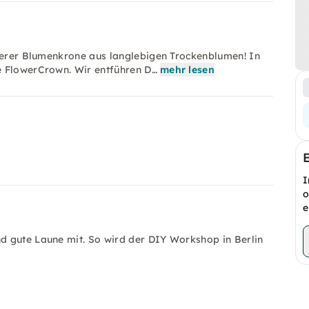
nserer Blumenkrone aus langlebigen Trockenblumen! In
e FlowerCrown. Wir entführen D…
mehr lesen
I
o
e
d gute Laune mit. So wird der DIY Workshop in Berlin