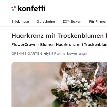
Erlebnisse
Gutscheine
DIY-Boxen
Für Firme
Haarkranz mit Trockenblumen b
FlowerCrown - Blumen Haarkranz mit Trockenbl
GRIMMS GARTEN
4.9
Partnerbewertung