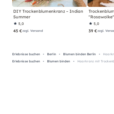
DIY Trockenblumenkranz – Indian
Trockenblum
Summer
"Rosawolke
5,0
5,0
45 €
39 €
zzgl. Versand
zzgl. Vers
Erlebnisse buchen
Berlin
Blumen binden Berlin
Haarkr
Erlebnisse buchen
Blumen binden
Haarkranz mit Trockenb