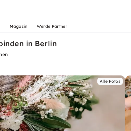
n
Magazin
Werde Partner
inden in Berlin
umen
Alle Fotos