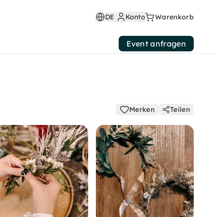
DE
Konto
Warenkorb
Event anfragen
Merken
Teilen