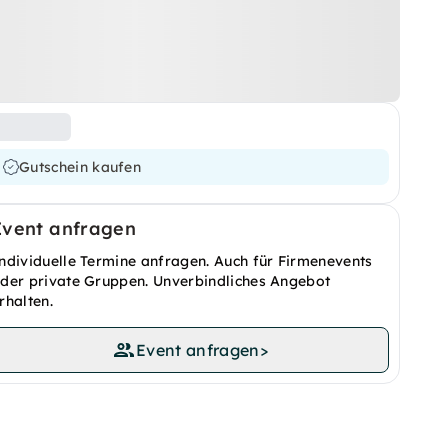
Gutschein kaufen
Event anfragen
ndividuelle Termine anfragen. Auch für Firmenevents
der private Gruppen. Unverbindliches Angebot
rhalten.
Event anfragen
>