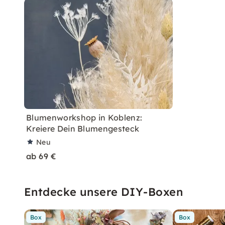
Blumenworkshop in Koblenz:
Kreiere Dein Blumengesteck
Neu
ab 69 €
Entdecke unsere DIY-Boxen
Box
Box