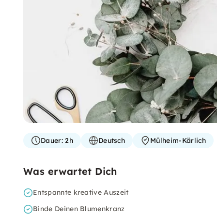
Dauer:
2h
Deutsch
Mülheim-Kärlich
Was erwartet Dich
Entspannte kreative Auszeit
Binde Deinen Blumenkranz