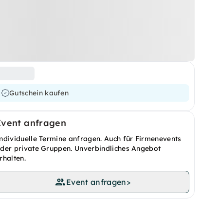
Gutschein kaufen
Event anfragen
ndividuelle Termine anfragen. Auch für Firmenevents
der private Gruppen. Unverbindliches Angebot
rhalten.
Event anfragen
>