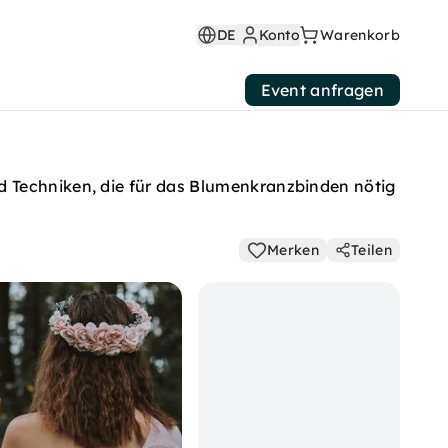
DE
Konto
Warenkorb
Event anfragen
d Techniken, die für das Blumenkranzbinden nötig
Merken
Teilen