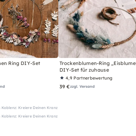
en Ring DIY-Set
Trockenblumen-Ring „Eisblume
"
DIY-Set für zuhause
4,9
Partnerbewertung
39 €
and
zzgl. Versand
 Koblenz: Kreiere Deinen Kranz
 Koblenz: Kreiere Deinen Kranz