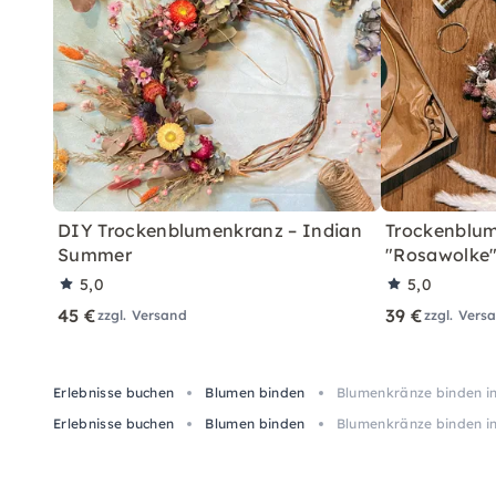
DIY Trockenblumenkranz – Indian
Trockenblum
Summer
"Rosawolke
5,0
5,0
45 €
39 €
zzgl. Versand
zzgl. Vers
Erlebnisse buchen
Blumen binden
Blumenkränze binden in
Erlebnisse buchen
Blumen binden
Blumenkränze binden in