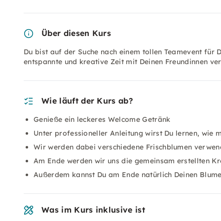
Über diesen Kurs
Du bist auf der Suche nach einem tollen Teamevent für
entspannte und kreative Zeit mit Deinen Freundinnen ver
Wie läuft der Kurs ab?
Genieße ein leckeres Welcome Getränk
Unter professioneller Anleitung wirst Du lernen, wi
Wir werden dabei verschiedene Frischblumen verwe
Am Ende werden wir uns die gemeinsam erstellten K
Außerdem kannst Du am Ende natürlich Deinen Blum
Was im Kurs inklusive ist