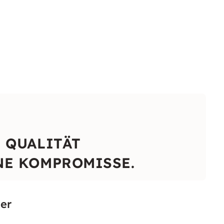
 QUALITÄT
NE KOMPROMISSE.
er