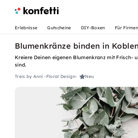
Erlebnisse
Gutscheine
DIY-Boxen
Für Firme
Blumenkränze binden in Koblen
Kreiere Deinen eigenen Blumenkranz mit Frisch- 
sind.
Treis by Anni -Floral Design-
Neu