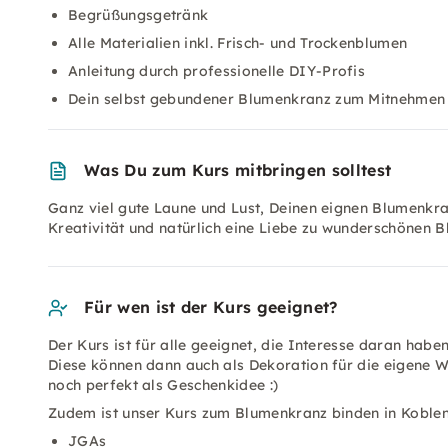
Begrüßungsgetränk
Alle Materialien inkl. Frisch- und Trockenblumen
Anleitung durch professionelle DIY-Profis
Dein selbst gebundener Blumenkranz zum Mitnehmen
Was Du zum Kurs mitbringen solltest
Ganz viel gute Laune und Lust, Deinen eignen Blumenkran
Kreativität und natürlich eine Liebe zu wunderschönen 
Für wen ist der Kurs geeignet?
Der Kurs ist für alle geeignet, die Interesse daran ha
Diese können dann auch als Dekoration für die eigene
noch perfekt als Geschenkidee :)
Zudem ist unser Kurs zum Blumenkranz binden in Koblen
JGAs