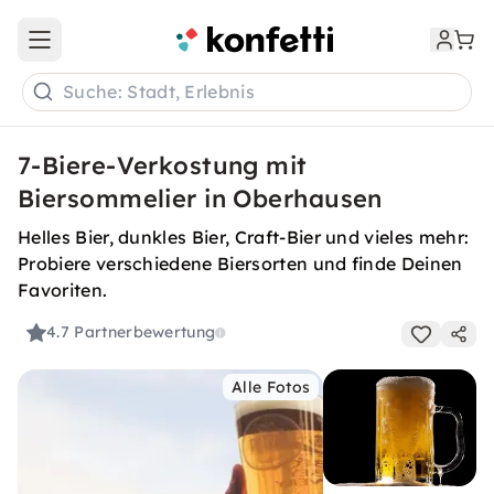
Open main menu
Suche: Stadt, Erlebnis
7-Biere-Verkostung mit
Biersommelier in Oberhausen
Helles Bier, dunkles Bier, Craft-Bier und vieles mehr:
Probiere verschiedene Biersorten und finde Deinen
Favoriten.
4.7
Partnerbewertung
Alle Fotos