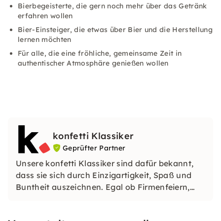
Bierbegeisterte, die gern noch mehr über das Getränk
erfahren wollen
Bier-Einsteiger, die etwas über Bier und die Herstellung
lernen möchten
Für alle, die eine fröhliche, gemeinsame Zeit in
authentischer Atmosphäre genießen wollen
konfetti Klassiker
Geprüfter Partner
Unsere konfetti Klassiker sind dafür bekannt,
dass sie sich durch Einzigartigkeit, Spaß und
Buntheit auszeichnen. Egal ob Firmenfeiern,
JGAs oder Dein bevorstehender Geburtstag: Mit
unseren konfetti Klassikern wirst Du ein Event