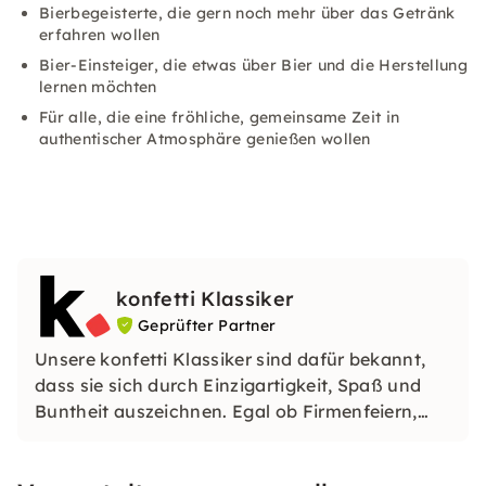
Bierbegeisterte, die gern noch mehr über das Getränk
erfahren wollen
Bier-Einsteiger, die etwas über Bier und die Herstellung
lernen möchten
Für alle, die eine fröhliche, gemeinsame Zeit in
authentischer Atmosphäre genießen wollen
konfetti Klassiker
Geprüfter Partner
Unsere konfetti Klassiker sind dafür bekannt,
dass sie sich durch Einzigartigkeit, Spaß und
Buntheit auszeichnen. Egal ob Firmenfeiern,
JGAs oder Dein bevorstehender Geburtstag: Mit
unseren konfetti Klassikern wirst Du ein Event