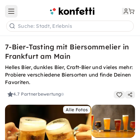
Open main menu
Suche: Stadt, Erlebnis
7-Bier-Tasting mit Biersommelier in
Frankfurt am Main
Helles Bier, dunkles Bier, Craft-Bier und vieles mehr:
Probiere verschiedene Biersorten und finde Deinen
Favoriten.
4.7
Partnerbewertung
Alle Fotos