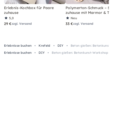
Erlebnis-Kochbox für Paare
Polymerton-Schmuck – Set
zuhause
zuhause mit Marmor & Ter
5,0
Neu
29 €
33 €
zzgl. Versand
zzgl. Versand
Erlebnisse buchen
Krefeld
DIY
Beton gießen: Betonkunst-
Erlebnisse buchen
DIY
Beton gießen: Betonkunst-Workshop in 