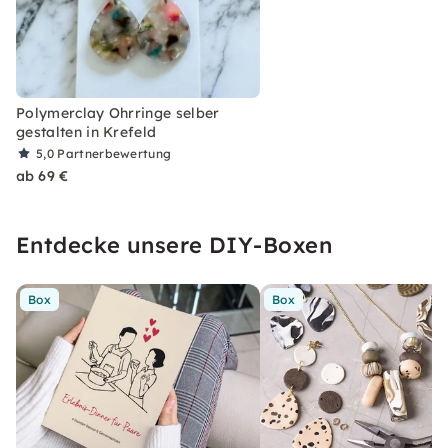
Polymerclay Ohrringe selber
gestalten in Krefeld
5,0
Partnerbewertung
ab 69 €
Entdecke unsere DIY-Boxen
Box
Box