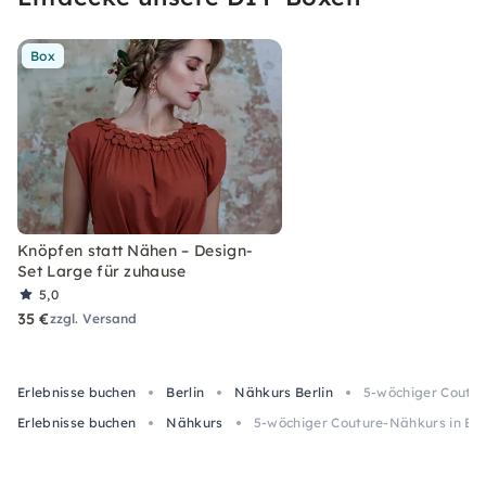
Box
Knöpfen statt Nähen – Design-
Set Large für zuhause
5,0
35 €
zzgl. Versand
Erlebnisse buchen
Berlin
Nähkurs Berlin
5-wöchiger Couture
Erlebnisse buchen
Nähkurs
5-wöchiger Couture-Nähkurs in Berli