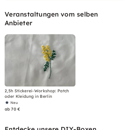
Veranstaltungen vom selben
Anbieter
2,5h Stickerei-Workshop: Patch
oder Kleidung in Berlin
Neu
ab 70 €
Entdecke unsere DIY-Boxen