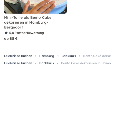
Mini-Torte als Bento Cake
dekorieren in Hamburg-
Bergedorf
5,0
Partnerbewertung
ab 85 €
Erlebnisse buchen
Hamburg
Backkurs
Bento Cake dekori
Erlebnisse buchen
Backkurs
Bento Cake dekorieren in Hambu