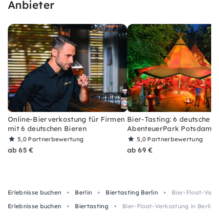
Anbieter
Online-Bierverkostung für Firmen
Bier-Tasting: 6 deutsche B
mit 6 deutschen Bieren
AbenteuerPark Potsdam
5,0
Partnerbewertung
5,0
Partnerbewertung
ab 65 €
ab 69 €
Erlebnisse buchen
Berlin
Biertasting Berlin
Bier-Float-Verk
Erlebnisse buchen
Biertasting
Bier-Float-Verkostung in Berlin