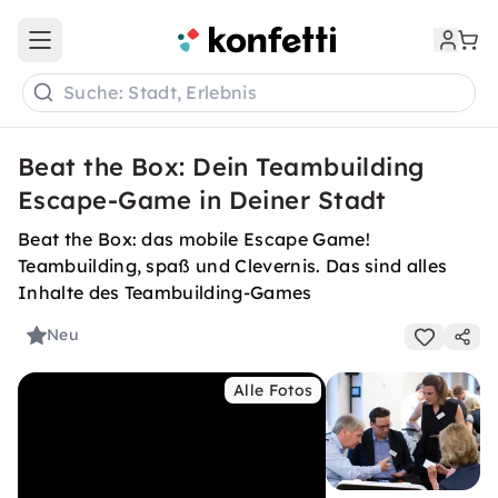
Open main menu
Suche: Stadt, Erlebnis
Beat the Box: Dein Teambuilding
Escape-Game in Deiner Stadt
Beat the Box: das mobile Escape Game!
Teambuilding, spaß und Clevernis. Das sind alles
Inhalte des Teambuilding-Games
Neu
Alle Fotos