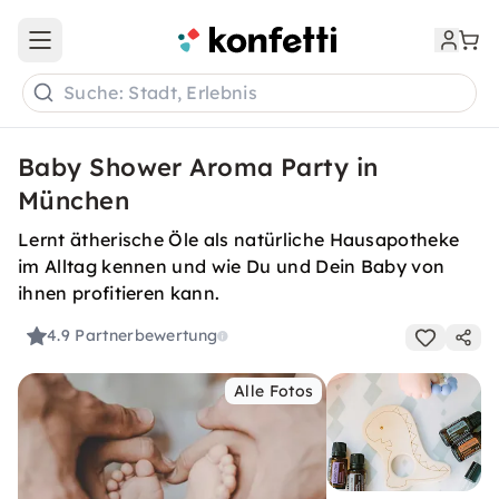
Open main menu
Suche: Stadt, Erlebnis
Baby Shower Aroma Party in
München
Lernt ätherische Öle als natürliche Hausapotheke
im Alltag kennen und wie Du und Dein Baby von
ihnen profitieren kann.
4.9
Partnerbewertung
Alle Fotos