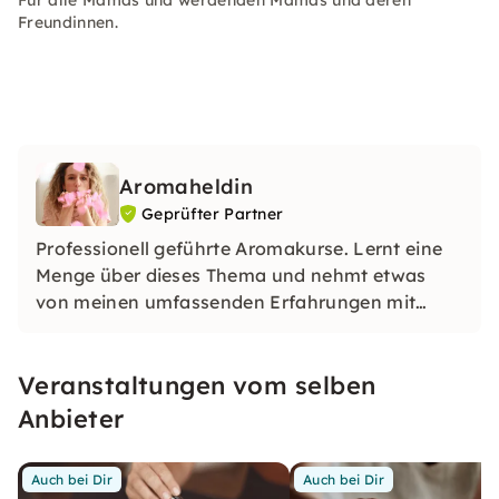
Für alle Mamas und werdenden Mamas und deren
Freundinnen.
Aromaheldin
Geprüfter Partner
Professionell geführte Aromakurse. Lernt eine
Menge über dieses Thema und nehmt etwas
von meinen umfassenden Erfahrungen mit
nach Hause.
Veranstaltungen vom selben
Anbieter
Auch bei Dir
Auch bei Dir